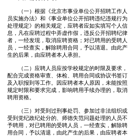
（一）根据《北京市事业单位公开招聘工作人
员实施办法》和《事业单位公开招聘违纪违规行为
处理规定》的相关规定，应聘者应如实填写个人信
息，凡在应聘过程中弄虚作假，违反公开招聘纪律
者，一经发现，取消应聘资格；对已聘用的受聘人
员，一经查实，解除聘用合同，予以清退。由此产
生的后果，由应聘者本人承担。
（二）应聘人员应按学校规定的时限及要求，
配合完成资格审查、体检、聘用合同或协议书签订
及入职报到等工作。因应聘者本人原因，未能按照
规定时限和要求完成，影响聘用手续办理的，取消
聘用资格。
（三）对受到过刑事处罚、参加过非法组织或
受到党纪政纪处分的、师德失范问题处理的人员不
予聘用，对已聘用的受聘人员，一经查实，解除聘
用合同，予以清退，由此产生的后果，由应聘者本