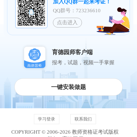
加入QQ群一起来考证！
QQ群号：723236610
点击进入
育德园师客户端
报考，试题，视频一手掌握
一键安装做题
学习登录
联系我们
COPYRIGHT © 2006-2026 教师资格证考试版权