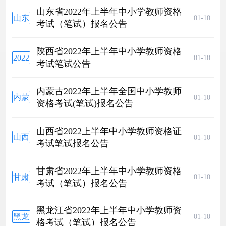
山东省2022年上半年中小学教师资格
山东
01-10
考试（笔试）报名公告
省
2022
陕西省2022年上半年中小学教师资格
年上
2022
01-10
考试笔试公告
半年
年上
中小
半年
学教
内蒙古2022年上半年全国中小学教师
陕西
内蒙
01-10
师资
资格考试(笔试)报名公告
省中
古自
格考
小学
治区
试
教师
山西省2022上半年中小学教师资格证
2022
（笔
山西
01-10
资格
考试笔试报名公告
年上
试）
省
考试
半年
报名
2022
笔试
全国
公告
甘肃省2022年上半年中小学教师资格
上半
公告
甘肃
01-10
中小
考试（笔试）报名公告
年中
省
学教
小学
2022
师资
教师
黑龙江省2022年上半年中小学教师资
年上
格考
黑龙
01-10
资格
格考试（笔试）报名公告
半年
试