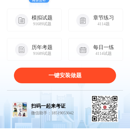
模拟试题
章节练习
91689试题
4114题
历年考题
每日一练
91689试题
4114试题
一键安装做题
扫码一起来考证
微信助手：18519053042