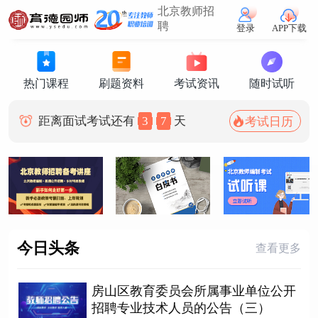
北京教师招
聘
登录
APP下载
热门课程
刷题资料
考试资讯
随时试听
距离面试考试还有
3
7
天
考试日历
今日头条
查看更多
房山区教育委员会所属事业单位公开
招聘专业技术人员的公告（三）