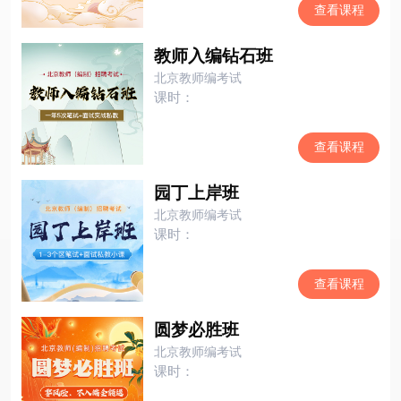
查看课程
教师入编钻石班
北京教师编考试
课时：
查看课程
园丁上岸班
北京教师编考试
课时：
查看课程
圆梦必胜班
北京教师编考试
课时：