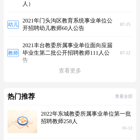
人）
区教
师招
聘
2021年门头沟区教育系统事业单位公
幼儿
07-15
开招聘幼儿教师60人公告
教师
招聘
2021丰台教委所属事业单位面向应届
毕业生第二批公开招聘教师111人公
教师
07-12
告
招聘
查看更多
热门推荐
查看全部
2022年东城教委所属事业单位第一批
招聘教师258人
01-12